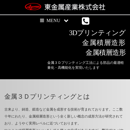
3Dプリンティング
金属積層造形
金属積層造形
金属３Ｄプリンティング工法による部品の最適軽
量化・高機能化を実現いたします
金属３Ｄプリンティングとは
古来より、鋳造、鍛造など金属を成形する技術が育まれております。ここ数
十年にわたり、金属積層造形という全く新しい概念の成形方法が研究されて
おり、ようやく実用レベルに近づいております。