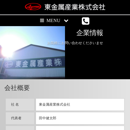
企業情報
お気軽にお問い合わせくださいませ
会社概要
社 名
東金属産業株式会社
代表者
田中健太郎