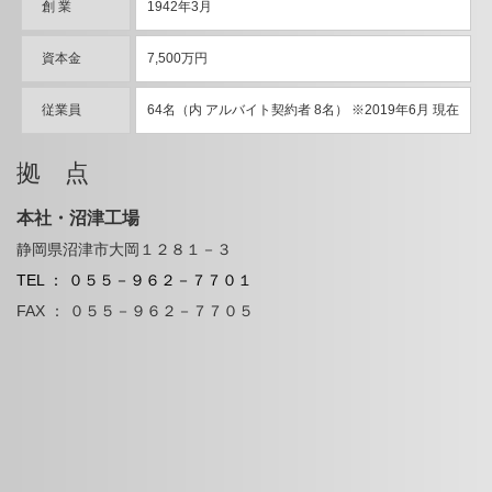
創 業
1942年3月
資本金
7,500万円
従業員
64名（内 アルバイト契約者 8名） ※2019年6月 現在
拠 点
本社・沼津工場
静岡県沼津市大岡１２８１－３
TEL ： ０５５－９６２－７７０１
FAX ： ０５５－９６２－７７０５