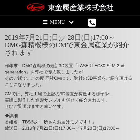
2019年7月21日(日)／28日(日)17:00～
DMG森精機様のCMで東金属産業が紹介
されます
昨年末、DMG森精機の最新3D装置「LASERTEC30 SLM 2nd
generation」を弊社で導入致しましたが
そのご縁で、この度 同社CMにて、弊社の3D事業をご紹介頂ける
ことになりました。
CMでは、弊社工場で上記の3D装置が稼働する様子や、
実際に製作した造形サンプルも併せて紹介されます。
ぜひご覧頂けますと幸いです。
◆詳細
番組名：TBS系列「所さんお届けモノです！」
放送日：2019年7月21日(日)17:00～／7月28日(日)17:00～